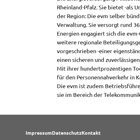
Rheinland-Pfalz. Sie bietet -als
der Region: Die evm selber bünde
Verwaltung. Sie versorgt rund 3
Energien engagiert sich die ev
weitere regionale Beteiligungsg
vorgeschrieben -einer eigenständ
einen sicheren und zuverlässig
Mit ihrer hundertprozentigen T
für den Personennahverkehr in 
Die evm ist zudem Betriebsführ
sie im Bereich der Telekommunika
Impressum
Datenschutz
Kontakt