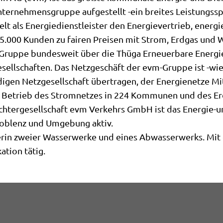
 Unternehmensgruppe aufgestellt -ein breites Leistungss
lt als Energiedienstleister den Energievertrieb, energ
65.000 Kunden zu fairen Preisen mit Strom, Erdgas und
m-Gruppe bundesweit über die Thüga Erneuerbare Energ
esellschaften. Das Netzgeschäft der evm-Gruppe ist -w
igen Netzgesellschaft übertragen, der Energienetze Mi
en Betrieb des Stromnetzes in 224 Kommunen und des 
ochtergesellschaft evm Verkehrs GmbH ist das Energie-
Koblenz und Umgebung aktiv.
erin zweier Wasserwerke und eines Abwasserwerks. Mi
tion tätig.