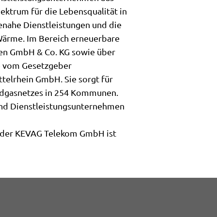
pektrum für die Lebensqualität in
ienahe Dienstleistungen und die
 Wärme. Im Bereich erneuerbare
ien GmbH & Co. KG sowie über
ie vom Gesetzgeber
ttelrhein GmbH. Sie sorgt für
Erdgasnetzes in 254 Kommunen.
und Dienstleistungsunternehmen
t der KEVAG Telekom GmbH ist