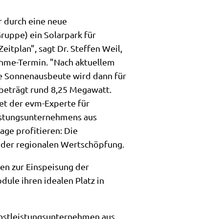
er durch eine neue
uppe) ein Solarpark für
itplan", sagt Dr. Steffen Weil,
ahme-Termin. "Nach aktuellem
ie Sonnenausbeute wird dann für
 beträgt rund 8,25 Megawatt.
et der evm-Experte für
istungsunternehmens aus
age profitieren: Die
 der regionalen Wertschöpfung.
en zur Einspeisung der
ule ihren idealen Platz in
enstleistungsunternehmen aus