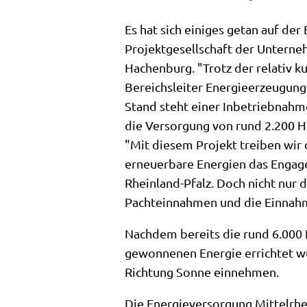
Es hat sich einiges getan auf der
Projektgesellschaft der Untern
Hachenburg. "Trotz der relativ k
Bereichsleiter Energieerzeugung
Stand steht einer Inbetriebnahm
die Versorgung von rund 2.200 Ha
"Mit diesem Projekt treiben wir
erneuerbare Energien das Engag
Rheinland-Pfalz. Doch nicht nur 
Pachteinnahmen und die Einnahm
Nachdem bereits die rund 6.000 
gewonnenen Energie errichtet wu
Richtung Sonne einnehmen.
Die Energieversorgung Mittelrh