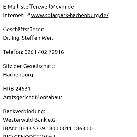
E-Mail:
steffen.weil@evm.de
Internet:
www.solarpark-hachenburg.de/
Geschäftsführer:
Dr.-Ing. Steffen Weil
Telefon: 0261 402-72916
Sitz der Gesellschaft:
Hachenburg
HRB 24631
Amtsgericht Montabaur
Bankverbindung:
Westerwald Bank e.G.
IBAN: DE43 5739 1800 0011 1863 00
BIC: GENODE51WW1