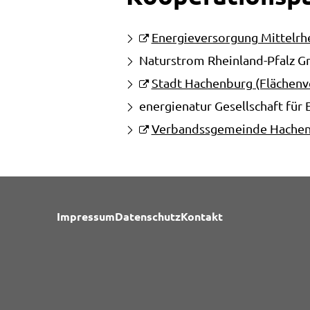
Energieversorgung Mittelrh
Naturstrom Rheinland-Pfalz 
Stadt Hachenburg (Flächenv
energienatur Gesellschaft fü
Verbandssgemeinde Hache
Impressum
Datenschutz
Kontakt