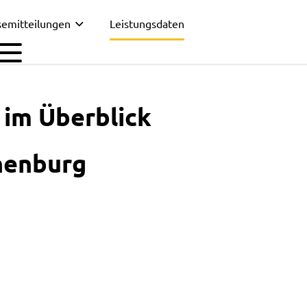
semitteilungen
Leistungsdaten
 im Überblick
henburg